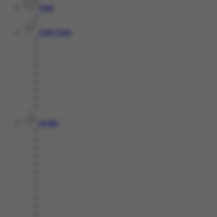
Togel
Crash Game
Arcade