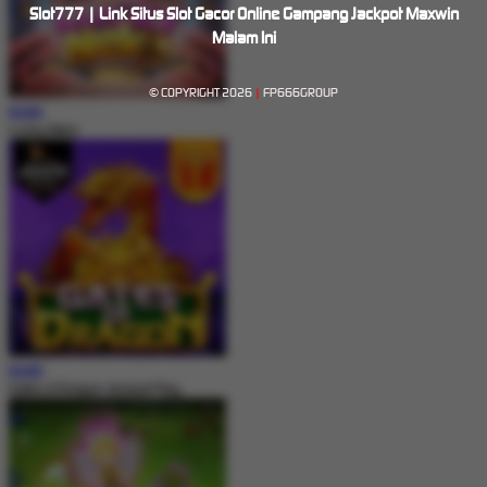
Slot777 | Link Situs Slot Gacor Online Gampang Jackpot Maxwin
Malam Ini
© COPYRIGHT 2026
|
FP666GROUP
MAIN
Lucky Neko
MAIN
Gates of Dragon Jackpot Play