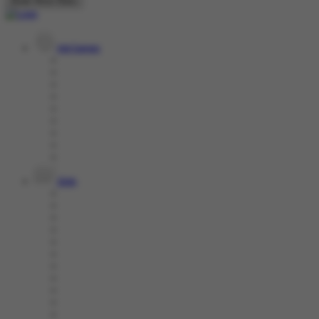
Buat Akun Baru
Hot Games
Slots