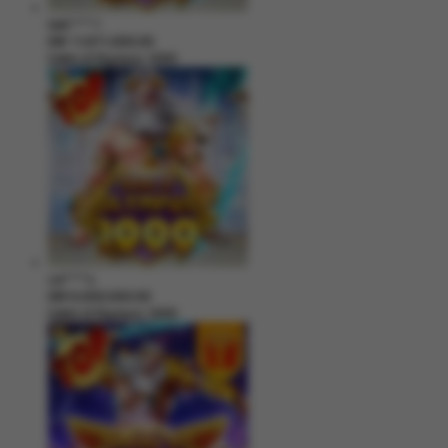
bab****1
IDR
11,871,000.00
Gates of Olympus 1000
col****s
IDR
6,000,000.00
Gates of Olympus 1000