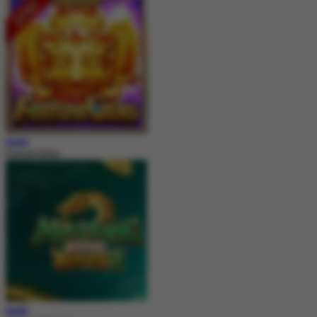
MAIN
Fortune Gems
MAIN