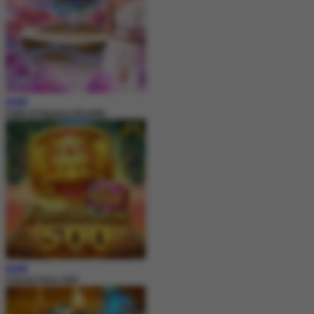
MAIN
Gates of Olympus Roulette
MAIN
Fortune Gems 500